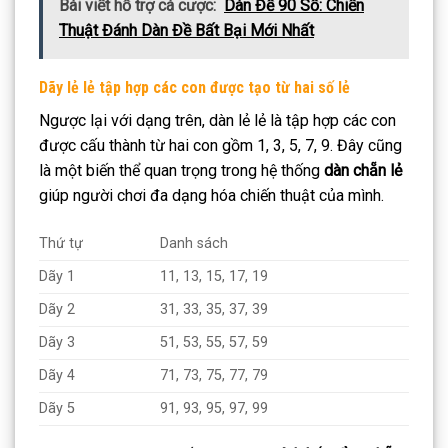
Bài viết hỗ trợ cá cược:
Dàn Đề 90 Số: Chiến
Thuật Đánh Dàn Đề Bất Bại Mới Nhất
Dãy lẻ lẻ tập hợp các con được tạo từ hai số lẻ
Ngược lại với dạng trên, dàn lẻ lẻ là tập hợp các con
được cấu thành từ hai con gồm 1, 3, 5, 7, 9. Đây cũng
là một biến thể quan trọng trong hệ thống
dàn chẵn lẻ
giúp người chơi đa dạng hóa chiến thuật của mình.
Thứ tự
Danh sách
Dãy 1
11, 13, 15, 17, 19
Dãy 2
31, 33, 35, 37, 39
Dãy 3
51, 53, 55, 57, 59
Dãy 4
71, 73, 75, 77, 79
Dãy 5
91, 93, 95, 97, 99