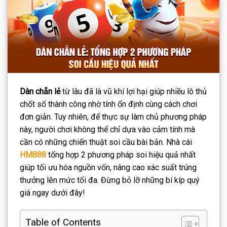
Dàn chẵn lẻ
từ lâu đã là vũ khí lợi hại giúp nhiều lô thủ
chốt số thành công nhờ tính ổn định cùng cách chơi
đơn giản. Tuy nhiên, để thực sự làm chủ phương pháp
này, người chơi không thể chỉ dựa vào cảm tính mà
cần có những chiến thuật soi cầu bài bản. Nhà cái
HM888
tổng hợp 2 phương pháp soi hiệu quả nhất
giúp tối ưu hóa nguồn vốn, nâng cao xác suất trúng
thưởng lên mức tối đa. Đừng bỏ lỡ những bí kíp quý
giá ngay dưới đây!
Table of Contents