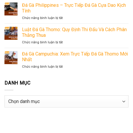
Gà
Đá Gà Philippines – Trực Tiếp Đá Gà Cựa Dao Kịch
Đấu
Cựa
trường
Tính
Dao
Campuchia
ở
Chức năng bình luận bị tắt
–
Full
Đá
Những
HD
Gà
Luật Đá Gà Thomo: Quy Định Thi Đấu Và Cách Phân
Trận
Philippines
Gà
Thắng Thua
–
Chiến
ở
Chức năng bình luận bị tắt
Trực
Kinh
Luật
Tiếp
Điển
Đá
Đá Gà Campuchia: Xem Trực Tiếp Đá Gà Thomo Mới
Đá
Mới
Gà
Gà
Nhất
Nhất
Thomo:
Cựa
ở
Chức năng bình luận bị tắt
Quy
Dao
Đá
Định
Kịch
Gà
Thi
Tính
Campuchia:
DANH MỤC
Đấu
Xem
Và
Trực
Cách
Tiếp
Phân
Danh
Đá
Thắng
mục
Gà
Thua
Thomo
Mới
Nhất