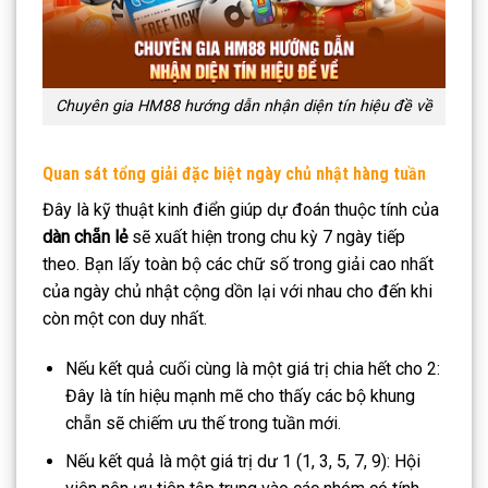
Chuyên gia HM88 hướng dẫn nhận diện tín hiệu đề về
Quan sát tổng giải đặc biệt ngày chủ nhật hàng tuần
Đây là kỹ thuật kinh điển giúp dự đoán thuộc tính của
dàn chẵn lẻ
sẽ xuất hiện trong chu kỳ 7 ngày tiếp
theo. Bạn lấy toàn bộ các chữ số trong giải cao nhất
của ngày chủ nhật cộng dồn lại với nhau cho đến khi
còn một con duy nhất.
Nếu kết quả cuối cùng là một giá trị chia hết cho 2:
Đây là tín hiệu mạnh mẽ cho thấy các bộ khung
chẵn sẽ chiếm ưu thế trong tuần mới.
Nếu kết quả là một giá trị dư 1 (1, 3, 5, 7, 9): Hội