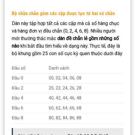
Bộ chẵn chẵn gồm các cặp được tạo từ hai số chẵn
Dàn này tập hợp tất cả các cặp mà cả số hàng chục
và hàng đơn vị đều chẵn (0, 2, 4, 6, 8). Nhiều người
mới thường thắc mắc
dàn đề chẵn lẻ gồm những số
nào
khi bắt đầu tìm hiểu về dạng này. Thực tế, đây là
bộ khung gồm 25 con số cực kỳ quen thuộc dưới đây:
Đầu số
Danh sách
Đầu 0
00, 02, 04, 06, 08
Đầu 2
20, 22, 24, 26, 28
Đầu 4
40, 42, 44, 46, 48
Đầu 6
60, 62, 64, 66, 68
Đầu 8
80, 82, 84, 86, 88