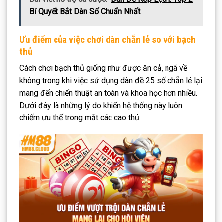
Bí Quyết Bắt Dàn Số Chuẩn Nhất
Ưu điểm của việc chơi dàn chẵn lẻ so với bạch
thủ
Cách chơi bạch thủ giống như được ăn cả, ngã về
không trong khi việc sử dụng dàn đề 25 số chẵn lẻ lại
mang đến chiến thuật an toàn và khoa học hơn nhiều.
Dưới đây là những lý do khiến hệ thống này luôn
chiếm ưu thế trong mắt các cao thủ: