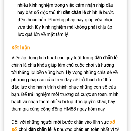
nhiều kinh nghiệm trong việc cảm nhận nhịp cầu
hay bắt số độc thủ thì
dàn chẵn lẻ
chính là bước
đệm hoàn hảo. Phương pháp này giúp vừa chơi
vừa tích lũy kinh nghiệm mà không phải chịu áp
lực quá lớn về mặt tâm lý.
Kết luận
Việc áp dụng linh hoạt các quy luật trong
dàn chẵn lẻ
chính là chìa khóa giúp làm chủ cuộc chơi và hướng
tới thắng lợi bền vững hơn. Hy vọng những chia sẻ về
phương pháp soi cầu trên đây sẽ trở thành trợ thủ
đắc lực cho hành trình chinh phục những con số của
bạn. Để trải nghiệm môi trường cá cược an toàn, minh
bạch và nhận thêm nhiều bí kíp độc quyền khác, hãy
tham gia cùng cộng đồng HM88 ngay hôm nay.
Đối với những người mới bước chân vào lĩnh vực
xổ
số
, chơi
dàn chẵn lẻ
là phương pháp an toàn nhất vì tỷ