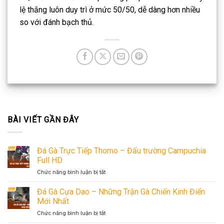
lệ thắng luôn duy trì ở mức 50/50, dễ dàng hơn nhiều
so với đánh bạch thủ.
BÀI VIẾT GẦN ĐÂY
Đá Gà Trực Tiếp Thomo – Đấu trường Campuchia
Full HD
ở
Chức năng bình luận bị tắt
Đá
Gà
Đá Gà Cựa Dao – Những Trận Gà Chiến Kinh Điển
Trực
Mới Nhất
Tiếp
ở
Chức năng bình luận bị tắt
Thomo
Đá
–