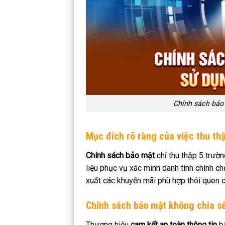
Chính sách bảo 
Mục đích rõ ràng của việc thu th
Chính sách bảo mật
chỉ thu thập 5 trườn
liệu phục vụ xác minh danh tính chính chủ
xuất các khuyến mãi phù hợp thói quen c
Chính sách bảo mật không chia s
Thương hiệu
cam kết an toàn thông tin
bằ