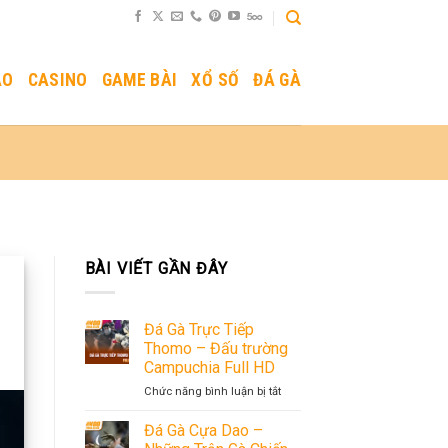
AO
CASINO
GAME BÀI
XỔ SỐ
ĐÁ GÀ
BÀI VIẾT GẦN ĐÂY
Đá Gà Trực Tiếp
Thomo – Đấu trường
Campuchia Full HD
ở
Chức năng bình luận bị tắt
Đá
Gà
Đá Gà Cựa Dao –
Trực