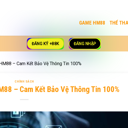
GAME HM88
THỂ TH
ĐĂNG KÝ +88K
ĐĂNG NHẬP
 HM88 – Cam Kết Bảo Vệ Thông Tin 100%
CHÍNH SÁCH
M88 – Cam Kết Bảo Vệ Thông Tin 100%