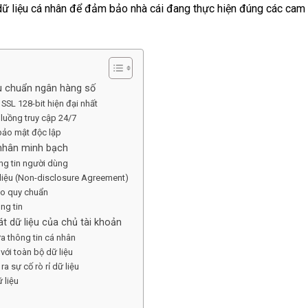
 dữ liệu cá nhân để đảm bảo nhà cái đang thực hiện đúng các cam
u chuẩn ngân hàng số
SL 128-bit hiện đại nhất
 luồng truy cập 24/7
 bảo mật độc lập
 nhân minh bạch
ông tin người dùng
liệu (Non-disclosure Agreement)
heo quy chuẩn
ng tin
 dữ liệu của chủ tài khoản
ửa thông tin cá nhân
với toàn bộ dữ liệu
a sự cố rò rỉ dữ liệu
ữ liệu