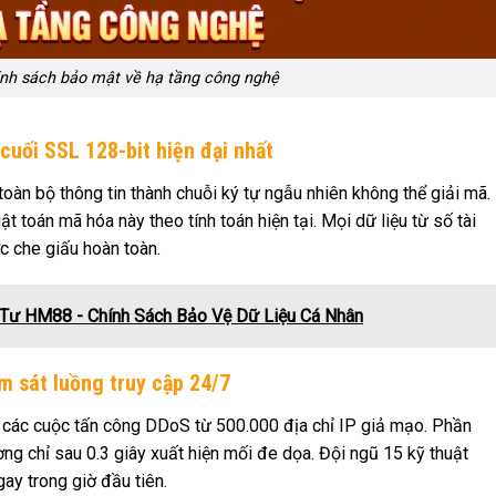
ính sách bảo mật về hạ tầng công nghệ
uối SSL 128-bit hiện đại nhất
toàn bộ thông tin thành chuỗi ký tự ngẫu nhiên không thể giải mã.
 toán mã hóa này theo tính toán hiện tại. Mọi dữ liệu từ số tài
 che giấu hoàn toàn.
Tư HM88 - Chính Sách Bảo Vệ Dữ Liệu Cá Nhân
m sát luồng truy cập 24/7
 các cuộc tấn công DDoS từ 500.000 địa chỉ IP giả mạo. Phần
ờng chỉ sau 0.3 giây xuất hiện mối đe dọa. Đội ngũ 15 kỹ thuật
gay trong giờ đầu tiên.