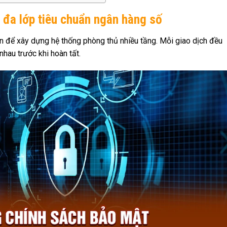
 đa lớp tiêu chuẩn ngân hàng số
n để xây dựng hệ thống phòng thủ nhiều tầng. Mỗi giao dịch đều
hau trước khi hoàn tất.