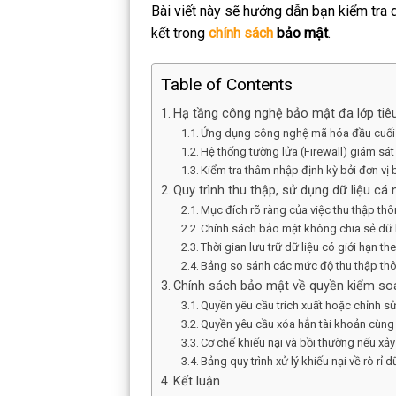
Bài viết này sẽ hướng dẫn bạn kiểm tra
kết trong
chính sách
bảo mật
.
Table of Contents
Hạ tầng công nghệ bảo mật đa lớp tiê
Ứng dụng công nghệ mã hóa đầu cuối S
Hệ thống tường lửa (Firewall) giám sát
Kiểm tra thâm nhập định kỳ bởi đơn vị
Quy trình thu thập, sử dụng dữ liệu cá
Mục đích rõ ràng của việc thu thập th
Chính sách bảo mật không chia sẻ dữ 
Thời gian lưu trữ dữ liệu có giới hạn t
Bảng so sánh các mức độ thu thập thô
Chính sách bảo mật về quyền kiểm soát
Quyền yêu cầu trích xuất hoặc chỉnh s
Quyền yêu cầu xóa hẳn tài khoản cùng 
Cơ chế khiếu nại và bồi thường nếu xảy r
Bảng quy trình xử lý khiếu nại về rò rỉ d
Kết luận