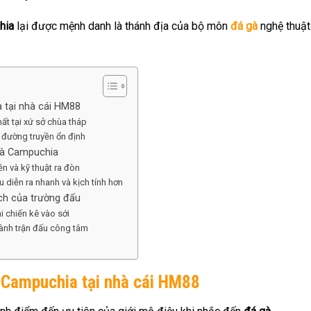
hia
lại được mệnh danh là thánh địa của bộ môn
đá gà
nghệ thuật
 tại nhà cái HM88
ất tại xứ sở chùa tháp
 đường truyền ổn định
 gà Campuchia
n và kỹ thuật ra đòn
 diễn ra nhanh và kịch tính hơn
ạch của trường đấu
i chiến kê vào sới
hành trận đấu công tâm
à Campuchia tại nhà cái HM88