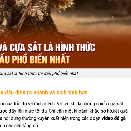
ựa sắt là hình thức thi đấu phổ biến nhất
n đấu diễn ra nhanh và kịch tính hơn
ơi của tốc độ và định mệnh. Với vũ khí là những chiếc cựa sắt
được đẩy lên mức tối đa. Chỉ cần một khoảnh khắc sơ hở,kết quả
g là nội dung thường xuyên xuất hiện trong các đoạn
video đá gà
rên các nền tảng số.