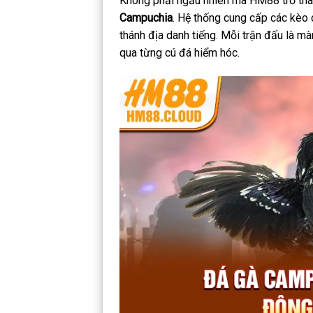
Không phải ngẫu nhiên mà HM88 trở thà
Campuchia
. Hệ thống cung cấp các kèo c
thánh địa danh tiếng. Mỗi trận đấu là mà
qua từng cú đá hiểm hóc.