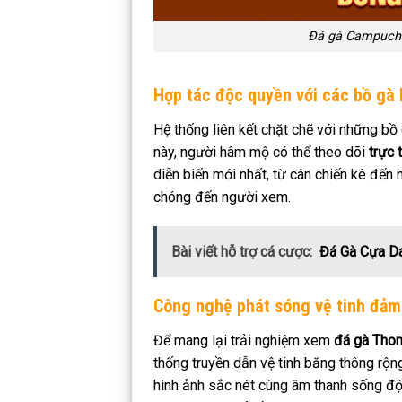
Đá gà Campuchi
Hợp tác độc quyền với các bồ gà l
Hệ thống liên kết chặt chẽ với những bồ
này, người hâm mộ có thể theo dõi
trực 
diễn biến mới nhất, từ cân chiến kê đến
chóng đến người xem.
Bài viết hỗ trợ cá cược:
Đá Gà Cựa Da
Công nghệ phát sóng vệ tinh đảm
Để mang lại trải nghiệm xem
đá gà Tho
thống truyền dẫn vệ tinh băng thông rộng
hình ảnh sắc nét cùng âm thanh sống độ