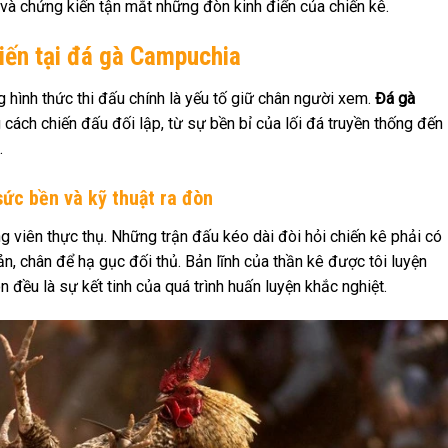
c và chứng kiến tận mắt những đòn kinh điển của chiến kê.
biến tại đá gà Campuchia
g hình thức thi đấu chính là yếu tố giữ chân người xem.
Đá gà
g cách chiến đấu đối lập, từ sự bền bỉ của lối đá truyền thống đến
.
sức bền và kỹ thuật ra đòn
 viên thực thụ. Những trận đấu kéo dài đòi hỏi chiến kê phải có
n, chân để hạ gục đối thủ. Bản lĩnh của thần kê được tôi luyện
n đều là sự kết tinh của quá trình huấn luyện khắc nghiệt.