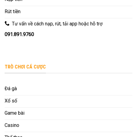
Rút tiền
Tư vấn về cách nạp, rút, tải app hoặc hỗ trợ
091.891.9760
TRÒ CHƠI CÁ CƯỢC
Đá gà
Xổ số
Game bài
Casino