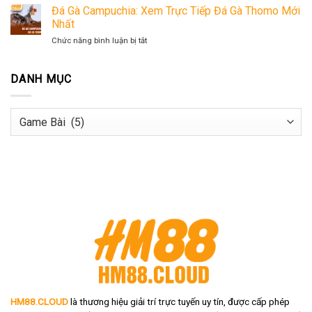
Đá
Đá Gà Campuchia: Xem Trực Tiếp Đá Gà Thomo Mới
Đá
Mới
Gà
Gà
Nhất
Nhất
Thomo:
Cựa
ở
Chức năng bình luận bị tắt
Quy
Dao
Đá
Định
Kịch
Gà
Thi
Tính
Campuchia:
DANH MỤC
Đấu
Xem
Và
Trực
Cách
Tiếp
Phân
Danh
Đá
Thắng
mục
Gà
Thua
Thomo
Mới
Nhất
HM88.CLOUD
là thương hiệu giải trí trực tuyến uy tín, được cấp phép