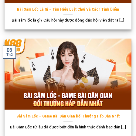
Bài Sâm Lốc Là Gì – Tìm Hiểu Luật Chơi Và Cách Tính Điểm
Bài sâm lốc là gì? Câu hỏi này được đông đảo hội viên đặt ra [...]
03
Th2
Bài Sâm Lốc – Game Bài Dân Gian Đổi Thưởng Hấp Dẫn Nhất
Bài Sâm Lốc từ lâu đã được biết đến là hình thức đánh bạc dân [...]