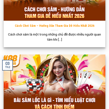
Cách Chơi Sâm – Hướng Dẫn Tham Gia Dễ Hiểu Nhất 2026
Cách chơi sâm là một trong những chủ đề được nhiều người quan
tâm khi [...]
03
Th2