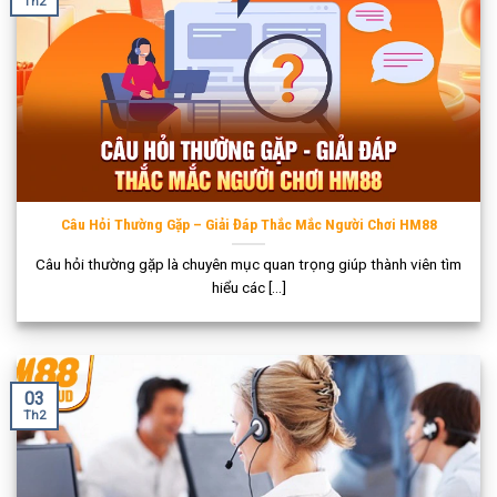
Th2
Câu Hỏi Thường Gặp – Giải Đáp Thắc Mắc Người Chơi HM88
Câu hỏi thường gặp là chuyên mục quan trọng giúp thành viên tìm
hiểu các [...]
03
Th2