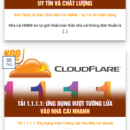
Giới Thiệu Về Bản Thân Nhà Cái HM88 – Uy Tín Và Chất Lượng
Nhà cái HM88 xin tự giới thiệu bản thân nhà cái không đơn thuần là
[...]
03
Th2
Tải 1.1.1.1: Ứng Dụng Vượt Tường Lửa Vào Nhà Cái Nhanh