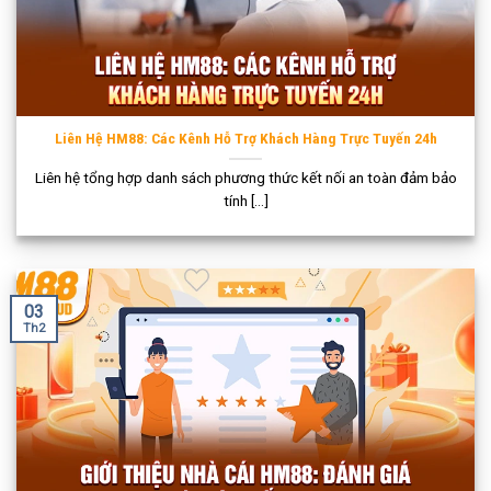
Liên Hệ HM88: Các Kênh Hỗ Trợ Khách Hàng Trực Tuyến 24h
Liên hệ tổng hợp danh sách phương thức kết nối an toàn đảm bảo
tính [...]
03
Th2