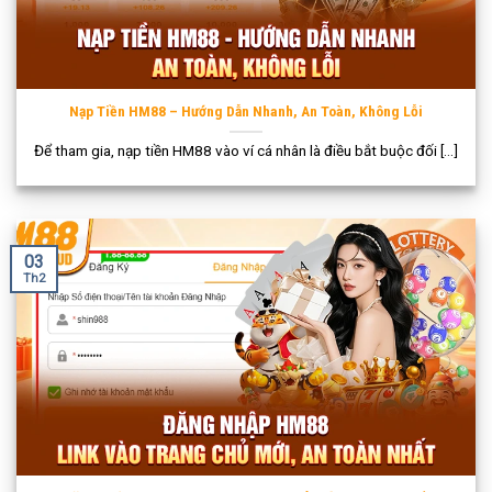
Nạp Tiền HM88 – Hướng Dẫn Nhanh, An Toàn, Không Lỗi
Để tham gia, nạp tiền HM88 vào ví cá nhân là điều bắt buộc đối [...]
03
Th2