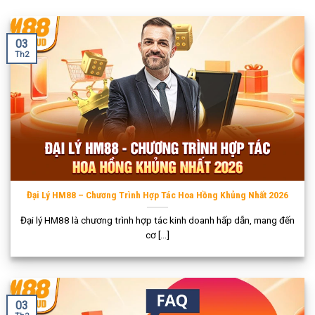
03
Th2
Đại Lý HM88 – Chương Trình Hợp Tác Hoa Hồng Khủng Nhất 2026
Đại lý HM88 là chương trình hợp tác kinh doanh hấp dẫn, mang đến
cơ [...]
03