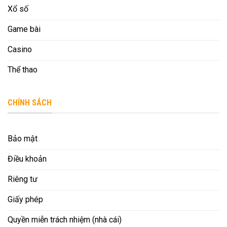
Xổ số
Game bài
Casino
Thể thao
CHÍNH SÁCH
Bảo mật
Điều khoản
Riêng tư
Giấy phép
Quyền miễn trách nhiệm (nhà cái)